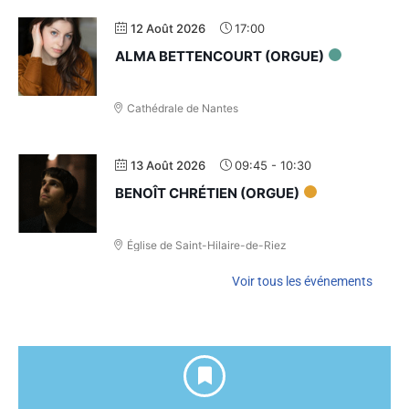
12 Août 2026
17:00
ALMA BETTENCOURT (ORGUE)
RÉCITAL D'ORGUE
Cathédrale de Nantes
13 Août 2026
09:45
-
10:30
BENOÎT CHRÉTIEN (ORGUE)
RÉCITAL D'ORGUE
Église de Saint-Hilaire-de-Riez
Voir tous les événements