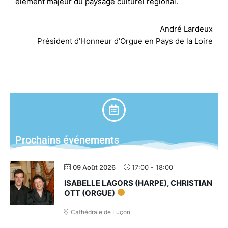
élément majeur du paysage culturel régional.
André Lardeux
Président d’Honneur d’Orgue en Pays de la Loire
Prochains événements
09 Août 2026
17:00
-
18:00
ISABELLE LAGORS (HARPE), CHRISTIAN
OTT (ORGUE)
ORGUE ET HARPE
Cathédrale de Luçon