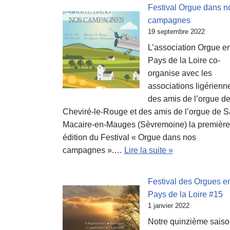
Festival Orgue dans n
campagnes
19 septembre 2022
L’association Orgue e
Pays de la Loire co-
organise avec les
associations ligérienn
des amis de l’orgue d
Cheviré-le-Rouge et des amis de l’orgue de S
Macaire-en-Mauges (Sèvremoine) la première
édition du Festival « Orgue dans nos
campagnes ».…
Lire la suite »
Festival des Orgues e
Pays de la Loire #15
1 janvier 2022
Notre quinzième saiso