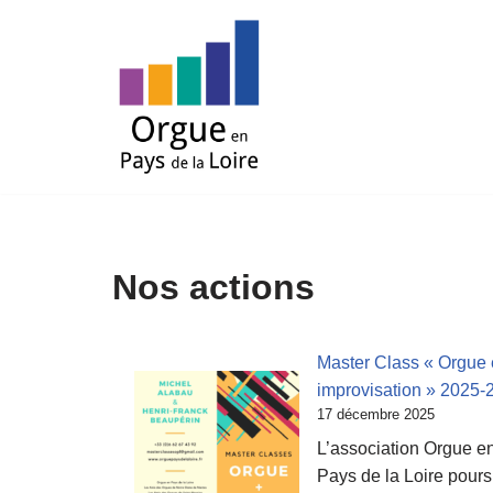
Aller
au
contenu
Nos actions
Master Class « Orgue 
improvisation » 2025-
17 décembre 2025
L’association Orgue e
Pays de la Loire pours