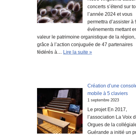
concerts s’étend sur t
l’année 2024 et vous
permettra d’assister à
événements mettant e
valeur le patrimoine organistique de la région,
grâce à l’action conjuguée de 47 partenaires
fédérés à…
Lire la suite »
Création d’une consol
mobile à 5 claviers
1 septembre 2023
Le projet En 2017,
l’association La Voix 
Orgues de la collégial
Guérande a initié un p