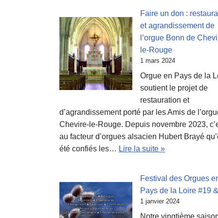
Faire un don : restaura
et agrandissement de
l’orgue Bonn de Chevi
le-Rouge
1 mars 2024
Orgue en Pays de la L
soutient le projet de
restauration et
d’agrandissement porté par les Amis de l’org
Chevire-le-Rouge. Depuis novembre 2023, c’
au facteur d’orgues alsacien Hubert Brayé qu
été confiés les…
Lire la suite »
Festival des Orgues e
Pays de la Loire #19 
1 janvier 2024
Notre vingtième saiso