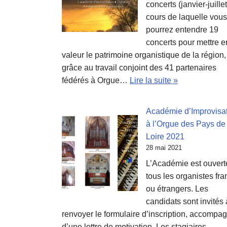
concerts (janvier-juillet
cours de laquelle vous
pourrez entendre 19
concerts pour mettre e
valeur le patrimoine organistique de la région,
grâce au travail conjoint des 41 partenaires
fédérés à Orgue…
Lire la suite »
Académie d’Improvisa
à l’Orgue des Pays de 
Loire 2021
28 mai 2021
L’Académie est ouvert
tous les organistes fra
ou étrangers. Les
candidats sont invités 
renvoyer le formulaire d’inscription, accompa
d’une lettre de motivation. Les stagiaires