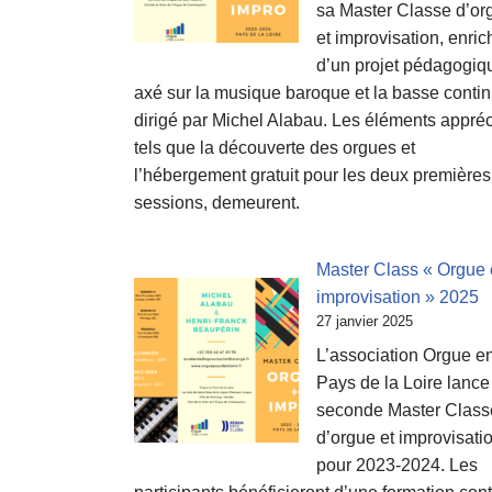
sa Master Classe d’or
et improvisation, enric
d’un projet pédagogiq
axé sur la musique baroque et la basse contin
dirigé par Michel Alabau. Les éléments appréc
tels que la découverte des orgues et
l’hébergement gratuit pour les deux premières
sessions, demeurent.
Master Class « Orgue 
improvisation » 2025
27 janvier 2025
L’association Orgue e
Pays de la Loire lance
seconde Master Class
d’orgue et improvisati
pour 2023-2024. Les