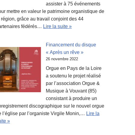
assister à 75 événements
our mettre en valeur le patrimoine organistique de
 région, grâce au travail conjoint des 44
artenaires fédérés…
Lire la suite »
Financement du disque
« Après un rêve »
26 novembre 2022
Orgue en Pays de la Loire
a soutenu le projet réalisé
par l’association Orgue &
Musique à Vouvant (85)
consistant à produire un
nregistrement discographique sur le nouvel orgue
 l’église par l’organiste Virgile Monin,…
Lire la
ite »