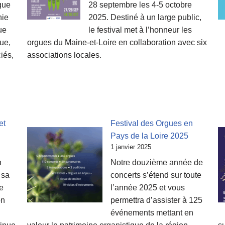
gue
28 septembre les 4-5 octobre
hie
2025. Destiné à un large public,
ue
le festival met à l’honneur les
ue,
orgues du Maine-et-Loire en collaboration avec six
iés,
associations locales.
et
Festival des Orgues en
Pays de la Loire 2025
1 janvier 2025
n
Notre douzième année de
 sa
concerts s’étend sur toute
e
l’année 2025 et vous
on
permettra d’assister à 125
événements mettant en