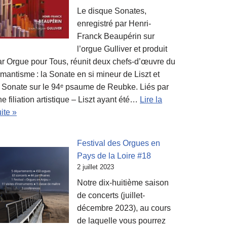
Le disque Sonates,
enregistré par Henri-
Franck Beaupérin sur
l’orgue Gulliver et produit
ar Orgue pour Tous, réunit deux chefs-d’œuvre du
mantisme : la Sonate en si mineur de Liszt et
a Sonate sur le 94ᵉ psaume de Reubke. Liés par
e filiation artistique – Liszt ayant été…
Lire la
ite »
Festival des Orgues en
Pays de la Loire #18
2 juillet 2023
Notre dix-huitième saison
de concerts (juillet-
décembre 2023), au cours
de laquelle vous pourrez