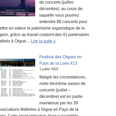
de concerts (juillet-
décembre), au cours de
laquelle vous pourrez
entendre 86 concerts pour
ttre en valeur le patrimoine organistique de la
gion, grâce au travail conjoint des 41 partenaires
édérés à Orgue…
Lire la suite »
Festival des Orgues en
Pays de la Loire #13
1 juillet 2020
Malgré les circonstances,
notre treizième saison de
concerts (juillet –
décembre) est en partie
maintenue par les 39
ssociations fédérées à Orgue en Pays de la
oire. Cette programmation étant susceptible