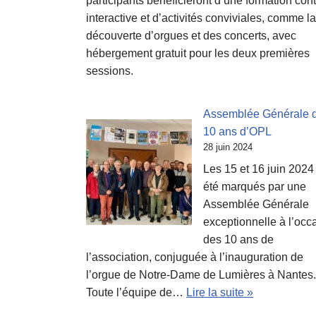
participants bénéficieront d’une formation con
interactive et d’activités conviviales, comme la
découverte d’orgues et des concerts, avec
hébergement gratuit pour les deux premières
sessions.
Assemblée Générale 
10 ans d’OPL
28 juin 2024
Les 15 et 16 juin 2024
été marqués par une
Assemblée Générale
exceptionnelle à l’occ
des 10 ans de
l’association, conjuguée à l’inauguration de
l’orgue de Notre-Dame de Lumières à Nantes.
Toute l’équipe de…
Lire la suite »