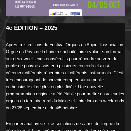
4e ÉDITION – 2025
Après trois éditions du Festival Orgues en Anjou, l’association
Orgue en Pays de la Loire a souhaité faire évoluer son format
sur deux week-ends consécutifs pour répondre au vœu du
public de pouvoir assister à plusieurs concerts et ainsi
découvrir différents répertoires et différents instruments. C’est
très encourageant de pouvoir compter sur un public
enthousiaste et de plus en plus fidèle. Une nouvelle
programmation originale a été établie pour mettre en valeur les
orgues du territoire rural du Maine-et-Loire lors des week-ends
du 27/28 septembre et du 4/5 octobre.
En partenariat avec six associations des amis de l’orgue du
département, la quatrième édition permet de faire découvrir