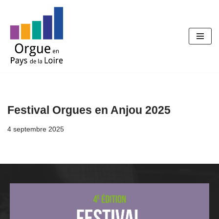
Aller
au
contenu
Festival Orgues en Anjou 2025
4 septembre 2025