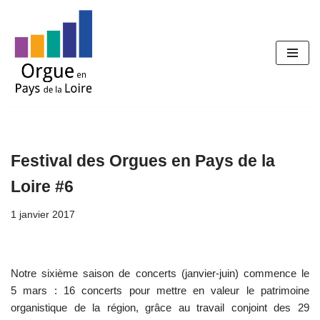
Aller
au
contenu
Festival des Orgues en Pays de la
Loire #6
1 janvier 2017
Notre sixième saison de concerts (janvier-juin) commence le
5 mars : 16 concerts pour mettre en valeur le patrimoine
organistique de la région, grâce au travail conjoint des 29