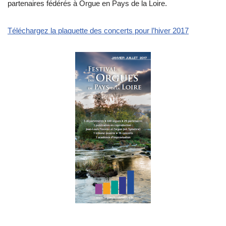
partenaires fédérés à Orgue en Pays de la Loire.
Téléchargez la plaquette des concerts pour l’hiver 2017