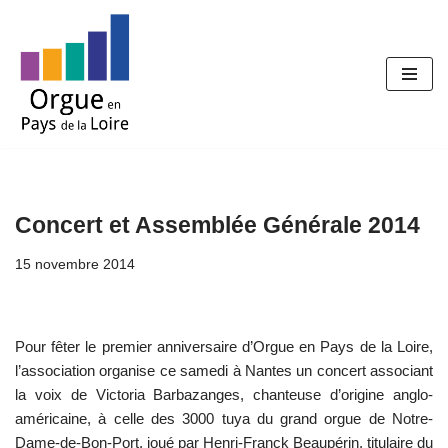
Aller
au
contenu
Concert et Assemblée Générale 2014
15 novembre 2014
Pour fêter le premier anniversaire d’Orgue en Pays de la Loire,
l’association organise ce samedi à Nantes un concert associant
la voix de Victoria Barbazanges, chanteuse d’origine anglo-
américaine, à celle des 3000 tuya du grand orgue de Notre-
Dame-de-Bon-Port, joué par Henri-Franck Beaupérin, titulaire du