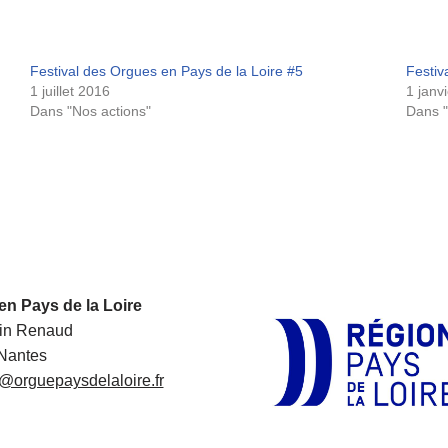
Festival des Orgues en Pays de la Loire #5
Festiv
1 juillet 2016
1 janv
Dans "Nos actions"
Dans "
en Pays de la Loire
in Renaud
Nantes
@orguepaysdelaloire.fr