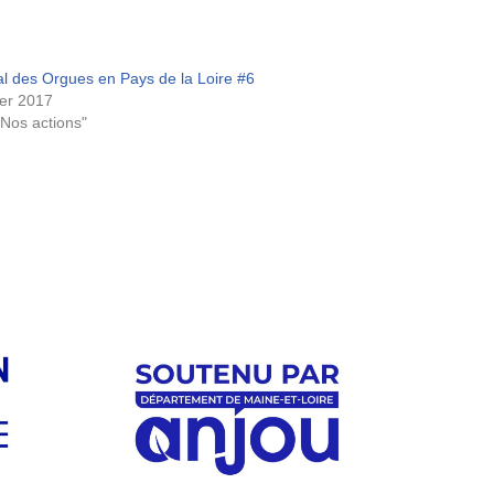
al des Orgues en Pays de la Loire #6
ier 2017
Nos actions"