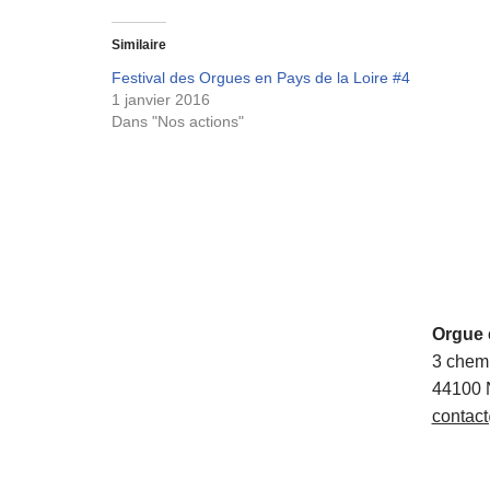
Similaire
Festival des Orgues en Pays de la Loire #4
1 janvier 2016
Dans "Nos actions"
Orgue 
3 chem
44100 
contact