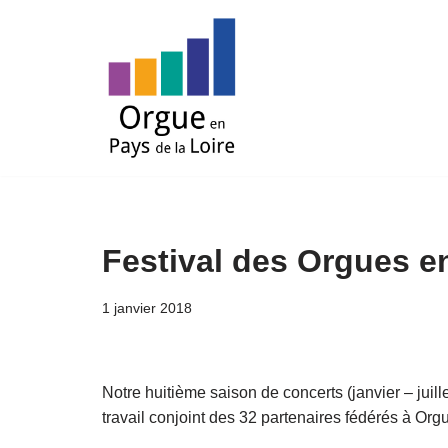
Aller
au
contenu
Festival des Orgues en
1 janvier 2018
Notre huitième saison de concerts (janvier – juill
travail conjoint des 32 partenaires fédérés à Org