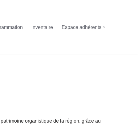
rammation
Inventaire
Espace adhérents
e patrimoine organistique de la région, grâce au