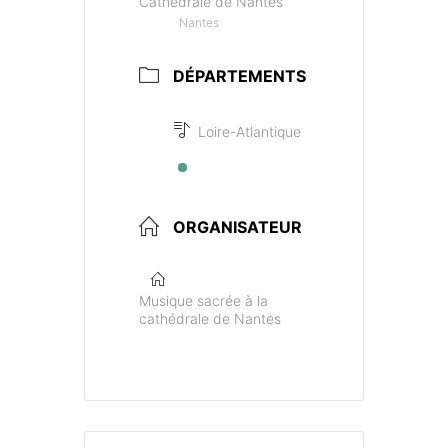
Cathédrale de Nantes
Nantes
DÉPARTEMENTS
Loire-Atlantique
ORGANISATEUR
Musique sacrée à la
cathédrale de Nantes