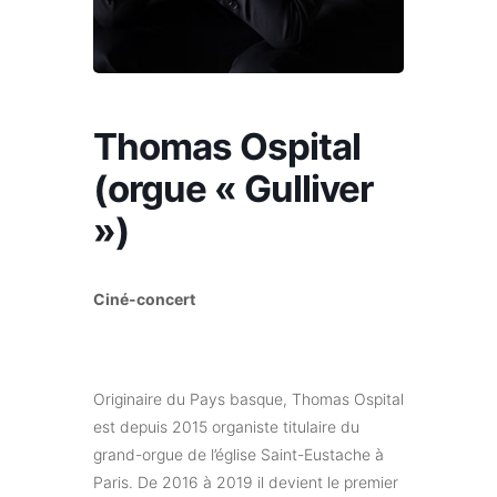
Thomas Ospital
(orgue « Gulliver
»)
Ciné-concert
Originaire du Pays basque, Thomas Ospital
est depuis 2015 organiste titulaire du
grand-orgue de l’église Saint-Eustache à
Paris. De 2016 à 2019 il devient le premier