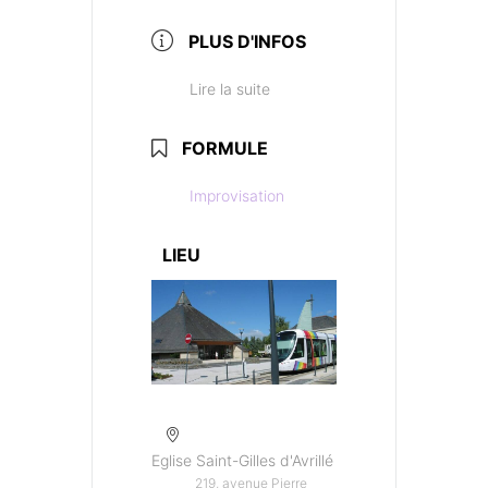
PLUS D'INFOS
Lire la suite
FORMULE
Improvisation
LIEU
Eglise Saint-Gilles d'Avrillé
219, avenue Pierre