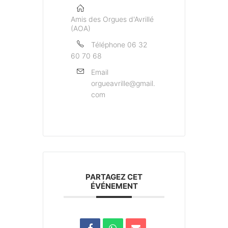
Amis des Orgues d'Avrillé
(AOA)
Téléphone
06 32
60 70 68
Email
orgueavrille@gmail.
com
PARTAGEZ CET
ÉVÉNEMENT