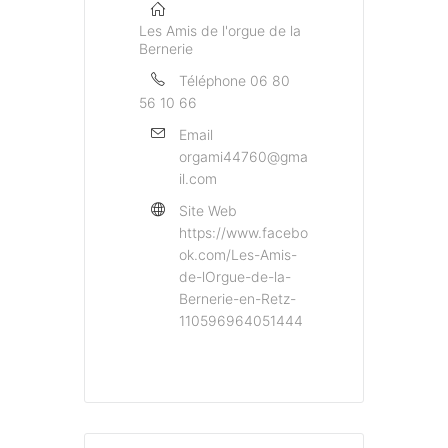
Les Amis de l'orgue de la
Bernerie
Téléphone
06 80
56 10 66
Email
orgami44760@gma
il.com
Site Web
https://www.facebo
ok.com/Les-Amis-
de-lOrgue-de-la-
Bernerie-en-Retz-
110596964051444