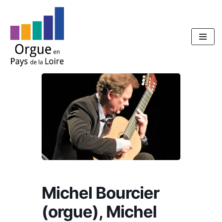
Aller
au
contenu
Michel Bourcier
(orgue), Michel