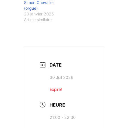
Simon Chevalier
(orgue)
20 janvier 2025
Article similaire
DATE
30 Juil 2026
Expiré!
HEURE
21:00 - 22:30