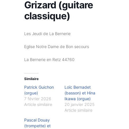
Grizard (guitare
classique)
Les Jeudi de La Bernerie
Eglise Notre Dame de Bon secours
La Bernerie en Retz 44760
Similaire
Patrick Guichon
Loïc Bernadet
(orgue)
(basson) et Hina
7 février 2026
Ikawa (orgue)
Article similaire
20 janvier 2025
Article similaire
Pascal Douay
(trompette) et