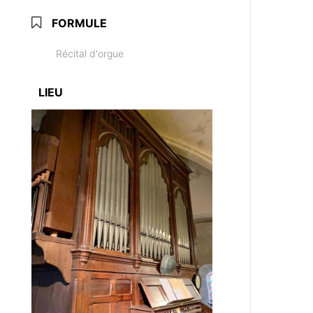
FORMULE
Récital d'orgue
LIEU