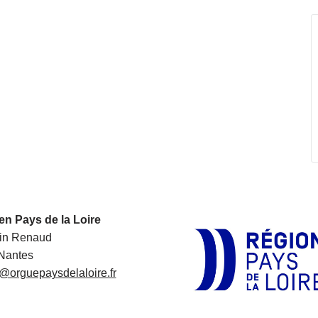
en Pays de la Loire
in Renaud
Nantes
@orguepaysdelaloire.fr