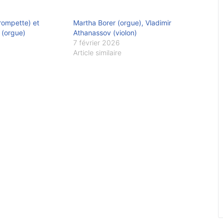
rompette) et
Martha Borer (orgue), Vladimir
 (orgue)
Athanassov (violon)
7 février 2026
Article similaire