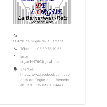
Les Amis de l'orgue de la Bernerie
Téléphone
06 80 56 10 66
Email
orgami44760@gmail.com
Site Web
https://www.facebook.com/Les-
Amis-de-lOrgue-de-la-Bernerie-
en-Retz-110596964051444