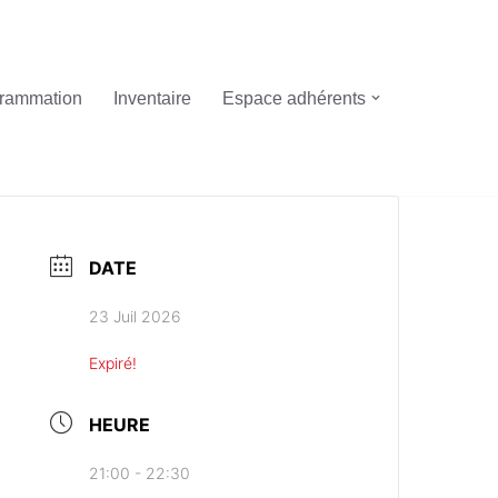
rammation
Inventaire
Espace adhérents
DATE
23 Juil 2026
Expiré!
HEURE
21:00 - 22:30