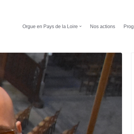
Orgue en Pays de la Loire
Nos actions
Prog