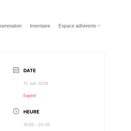
rammation
Inventaire
Espace adhérents
DATE
12 Juin 2026
Expiré!
HEURE
19:00 - 20:30