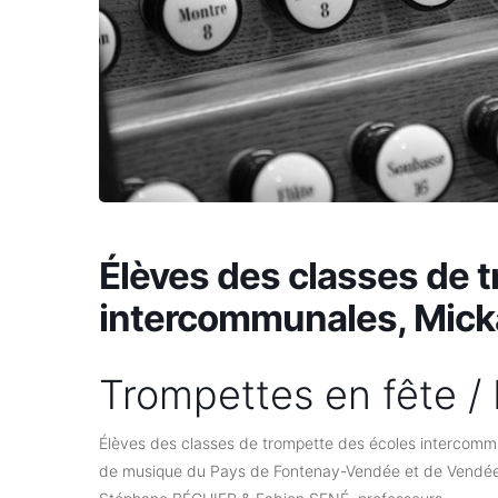
Élèves des classes de 
intercommunales, Micka
Trompettes en fête /
Élèves des classes de trompette des écoles intercomm
de musique du Pays de Fontenay-Vendée et de Vendée