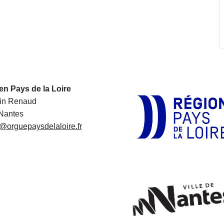
en Pays de la Loire
in Renaud
Nantes
@orguepaysdelaloire.fr