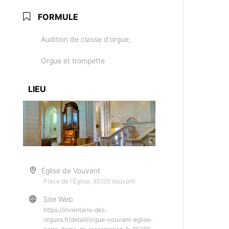
FORMULE
Audition de classe d'orgue,
Orgue et trompette
LIEU
Église de Vouvant
Place de l'Église, 85120 Vouvant
Site Web
https://inventaire-des-
orgues.fr/detail/orgue-vouvant-eglise-