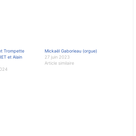
et Trompette
Mickaël Gaborieau (orgue)
RET et Alain
27 juin 2023
Article similaire
2024