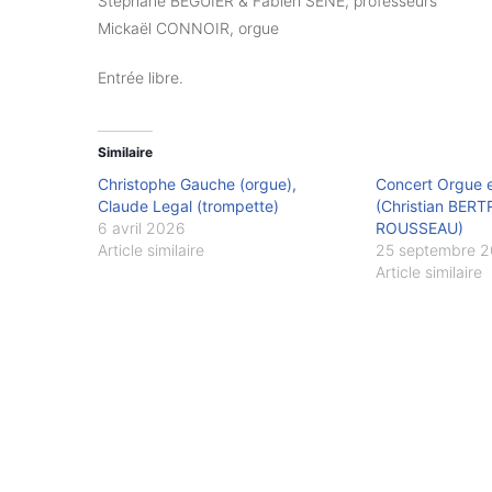
Stéphane BÉGUIER & Fabien SENÉ, professeurs
Mickaël CONNOIR, orgue
Entrée libre.
Similaire
Christophe Gauche (orgue),
Concert Orgue 
Claude Legal (trompette)
(Christian BERT
6 avril 2026
ROUSSEAU)
Article similaire
25 septembre 
Article similaire