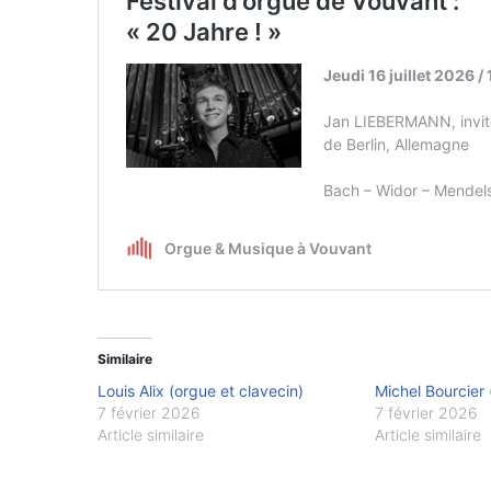
Similaire
Louis Alix (orgue et clavecin)
Michel Bourcier 
7 février 2026
7 février 2026
Article similaire
Article similaire