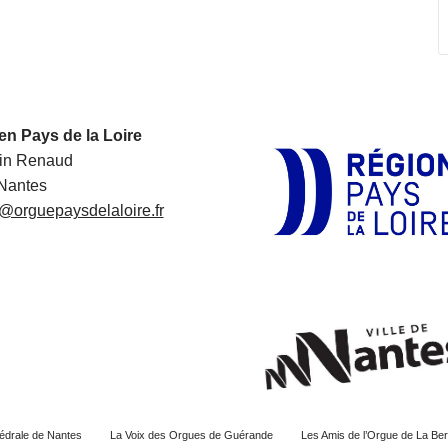
en Pays de la Loire
in Renaud
Nantes
@orguepaysdelaloire.fr
édrale de Nantes
La Voix des Orgues de Guérande
Les Amis de l’Orgue de La Ber