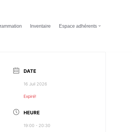
rammation
Inventaire
Espace adhérents
DATE
16 Juil 2026
Expiré!
HEURE
19:00 - 20:30