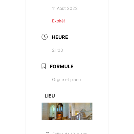
11 Août 2022
Expiré!
HEURE
21:00
FORMULE
Orgue et piano
LIEU