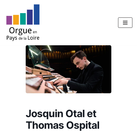
Aller
au
contenu
Josquin Otal et
Thomas Ospital