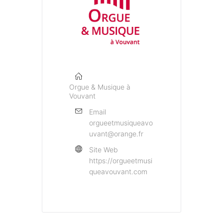
Orgue & Musique à
Vouvant
Email
orgueetmusiqueavo
uvant@orange.fr
Site Web
https://orgueetmusi
queavouvant.com