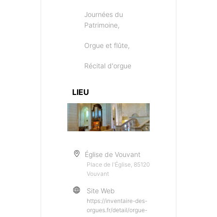
Journées du
Patrimoine,
Orgue et flûte,
Récital d'orgue
LIEU
Église de Vouvant
Place de l'Église, 85120
Vouvant
Site Web
https://inventaire-des-
orgues.fr/detail/orgue-