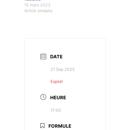
15 mars 2023
Article similaire
DATE
21 Sep 2025
Expiré!
HEURE
17:00
FORMULE