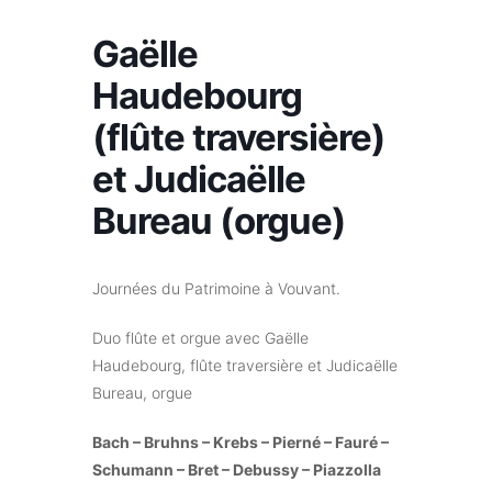
Gaëlle
Haudebourg
(flûte traversière)
et Judicaëlle
Bureau (orgue)
Journées du Patrimoine à Vouvant.
Duo flûte et orgue avec Gaëlle
Haudebourg, flûte traversière et Judicaëlle
Bureau, orgue
Bach – Bruhns – Krebs – Pierné – Fauré –
Schumann – Bret – Debussy – Piazzolla