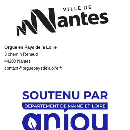
Orgue en Pays de la Loire
3 chemin Renaud
44100 Nantes
contact@orguepaysdelaloire.fr