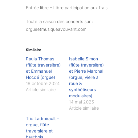
Entrée libre – Libre participation aux frais
Toute la saison des concerts sur :
orgueetmusiqueavouvant.com
Similaire
Paula Thomas
Isabelle Simon
(flûte traversière)
(flûte traversière)
et Emmanuel
et Pierre Marchal
Hocdé (orgue)
(orgue, vielle à
18 octobre 2024
roue &
Article similaire
synthétiseurs
modulaires)
14 mai 2025
Article similaire
Trio Ladmirault –
orgue, flûte
traversière et
hautbois