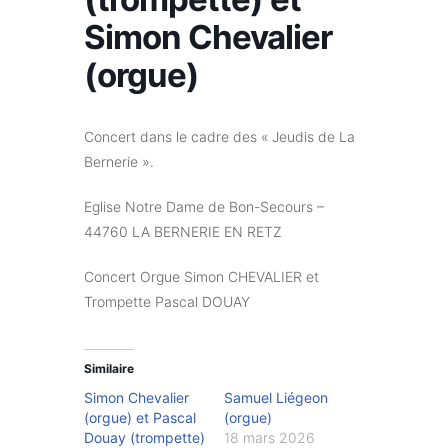
Simon Chevalier
(orgue)
Concert dans le cadre des « Jeudis de La
Bernerie ».
Eglise Notre Dame de Bon-Secours –
44760 LA BERNERIE EN RETZ
Concert Orgue Simon CHEVALIER et
Trompette Pascal DOUAY
Similaire
Simon Chevalier
Samuel Liégeon
(orgue) et Pascal
(orgue)
Douay (trompette)
18 mars 2026