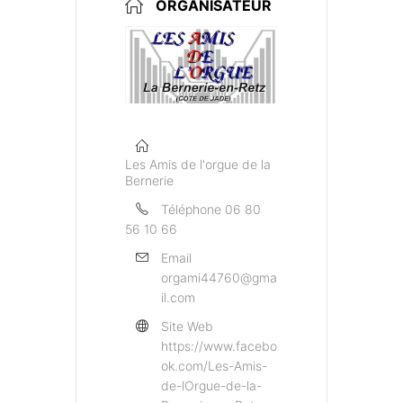
ORGANISATEUR
Les Amis de l'orgue de la
Bernerie
Téléphone
06 80
56 10 66
Email
orgami44760@gma
il.com
Site Web
https://www.facebo
ok.com/Les-Amis-
de-lOrgue-de-la-