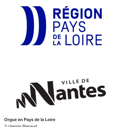
Orgue en Pays de la Loire
3 chemin Renaud