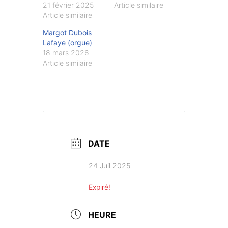
21 février 2025
Article similaire
Article similaire
Margot Dubois
Lafaye (orgue)
18 mars 2026
Article similaire
DATE
24 Juil 2025
Expiré!
HEURE